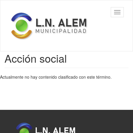
Ir
al
Municipalidad
Mostrar/
contenido
de L. N. Alem
barra
principal
de
navegac
Contenido
Acción social
principal
Actualmente no hay contenido clasificado con este término.