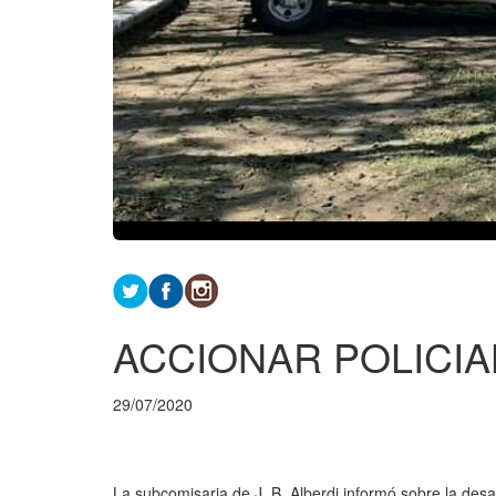
ACCIONAR POLICIA
29/07/2020
La subcomisaria de J. B. Alberdi informó sobre la des