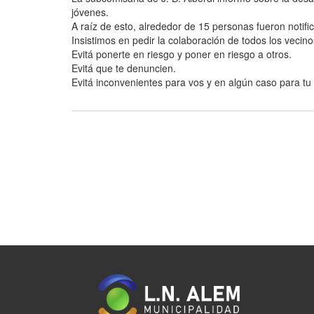
jóvenes.
A raíz de esto, alrededor de 15 personas fueron notif
Insistimos en pedir la colaboración de todos los ve
Evitá ponerte en riesgo y poner en riesgo a otros.
Evitá que te denuncien.
Evitá inconvenientes para vos y en algún caso para tu 