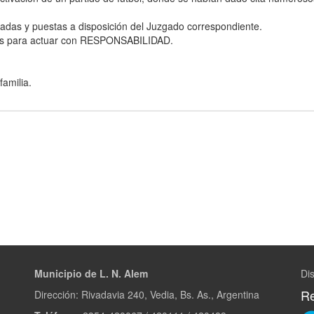
icadas y puestas a disposición del Juzgado correspondiente.
cinos para actuar con RESPONSABILIDAD.
familia.
Municipio de L. N. Alem
Dis
Re
Dirección: Rivadavia 240, Vedia, Bs. As., Argentina