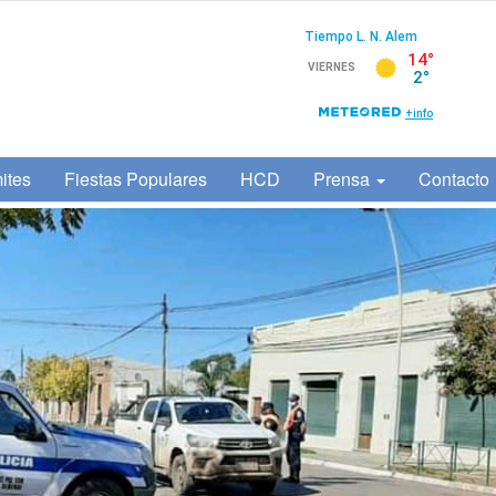
ites
Fiestas Populares
HCD
Prensa
Contacto