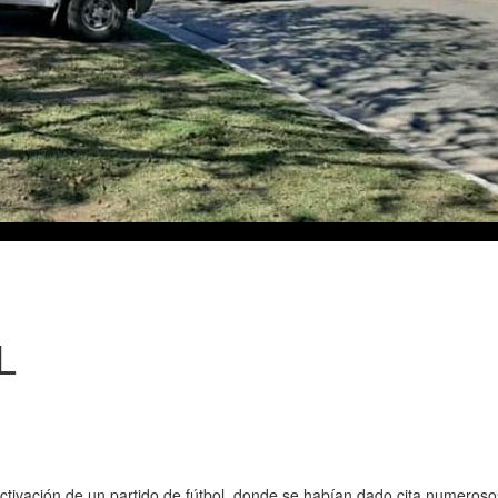
L
activación de un partido de fútbol, donde se habían dado cita numeroso