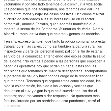
vacunando y por otro lado tenemos que disminuir la vida social.
Les pedimos que nos acompañen, nos tenemos que dar una
mano entre todos y bajar los casos positivos. Decidimos realizar
el cierre de actividades a las 19 horas incluso en el sector
comercial”, anunció Ferraris, quien además manifestó que
tocaran la sirena de los Bomberos Voluntarios de Vedia, Alem y
Alberdi durante los 14 días que estarán vigentes las medidas.
Ferraris, expresó también que tanto la policía comunal va a estar
trabajando en las calles, como así también la patrulla rural, los
inspectores y parte del personal municipal con el fin de estar al
servicio de la comunidad entendiendo que eso es cuidar la salud
de la gente. “No vamos a pedirle a las personas que empiecen a
hacer los operativos hoy que sedan en nada, estas son las
decisiones que tomamos de manera desesperada, acompañando
al personal de salud y haciéndonos cargo de la responsabilidad
que tenemos. Tenemos que organizarnos como sociedad, les
pido la colaboración, les pido a los vecinos y vecinas que
denuncien al 107 y digan lo que está sucediendo, sin dar el
nombre; nosotros vamos a dar respuesta. No queremos más
familias llorando por las pérdidas de esta pandemia”, cerró el
intendente.