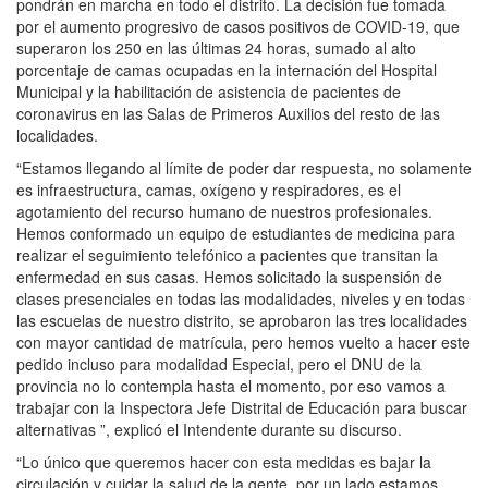
pondrán en marcha en todo el distrito. La decisión fue tomada
por el aumento progresivo de casos positivos de COVID-19, que
superaron los 250 en las últimas 24 horas, sumado al alto
porcentaje de camas ocupadas en la internación del Hospital
Municipal y la habilitación de asistencia de pacientes de
coronavirus en las Salas de Primeros Auxilios del resto de las
localidades.
“Estamos llegando al límite de poder dar respuesta, no solamente
es infraestructura, camas, oxígeno y respiradores, es el
agotamiento del recurso humano de nuestros profesionales.
Hemos conformado un equipo de estudiantes de medicina para
realizar el seguimiento telefónico a pacientes que transitan la
enfermedad en sus casas. Hemos solicitado la suspensión de
clases presenciales en todas las modalidades, niveles y en todas
las escuelas de nuestro distrito, se aprobaron las tres localidades
con mayor cantidad de matrícula, pero hemos vuelto a hacer este
pedido incluso para modalidad Especial, pero el DNU de la
provincia no lo contempla hasta el momento, por eso vamos a
trabajar con la Inspectora Jefe Distrital de Educación para buscar
alternativas ”, explicó el Intendente durante su discurso.
“Lo único que queremos hacer con esta medidas es bajar la
circulación y cuidar la salud de la gente, por un lado estamos