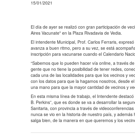
15/01/2021
El día de ayer se realizó con gran participación de ve
Aires Vacunate" en la Plaza Rivadavia de Vedia.
El intendente Municipal, Prof. Carlos Ferraris, expres
avanza a buen ritmo, pero a su vez, se está acompañan
inscripción para vacunarse cuando el Calendario Nacio
“Sabemos que lo pueden hacer vía online, a través d
gente que no tiene la posibilidad de tener redes, con
cada una de las localidades para que los vecinos y vec
con los datos para que la hagamos nosotros, desde el 
una mano para que la mayor cantidad de vecinos y vecin
En esta misma línea de trabajo, el Intendente destac
B. Perkins”, que es donde se va a desarrollar la seg
Sanitaria, con provincia a través de videoconferencia
nunca se vio en la historia de nuestro país, y además
salga bien, de la manera en que queremos y los veci