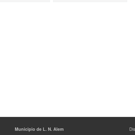
Municipio de L. N. Alem
Dis