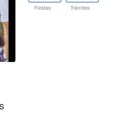
Fiestas
Trámites
s