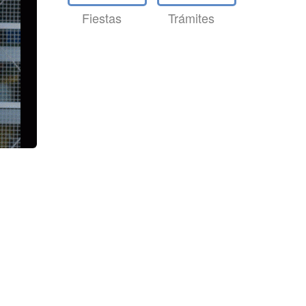
Fiestas
Trámites