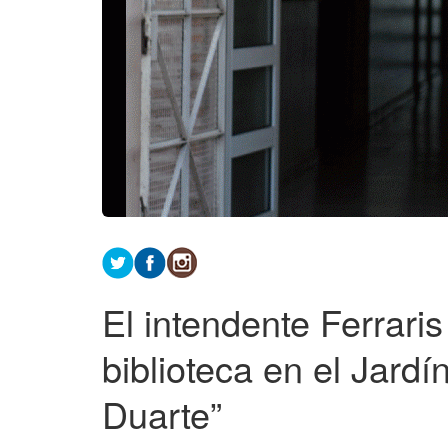
El intendente Ferrari
biblioteca en el Jardí
Duarte”