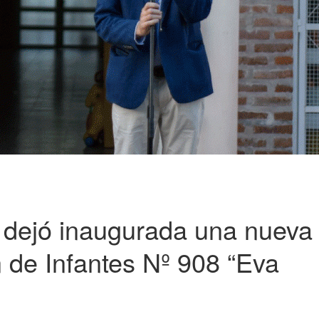
s dejó inaugurada una nueva
n de Infantes Nº 908 “Eva