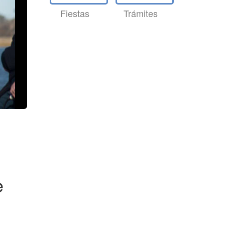
Fiestas
Trámites
e