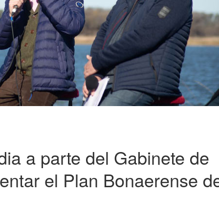
edia a parte del Gabinete de
esentar el Plan Bonaerense d