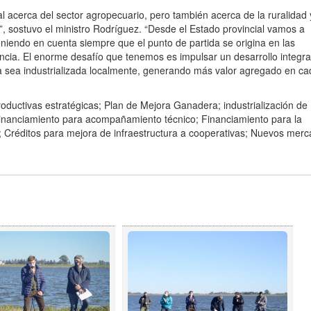
 acerca del sector agropecuario, pero también acerca de la ruralidad 
o”, sostuvo el ministro Rodríguez. “Desde el Estado provincial vamos a
eniendo en cuenta siempre que el punto de partida se origina en las
incia. El enorme desafío que tenemos es impulsar un desarrollo integra
 sea industrializada localmente, generando más valor agregado en ca
roductivas estratégicas; Plan de Mejora Ganadera; industrialización de
 Financiamiento para acompañamiento técnico; Financiamiento para la
es; Créditos para mejora de infraestructura a cooperativas; Nuevos mer