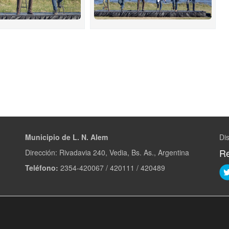
Municipio de L. N. Alem
Dis
Re
Dirección: Rivadavia 240, Vedia, Bs. As., Argentina
Teléfono:
2354-420067 / 420111 / 420489