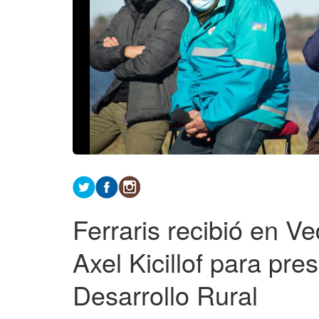
Ferraris recibió en V
Axel Kicillof para pr
Desarrollo Rural