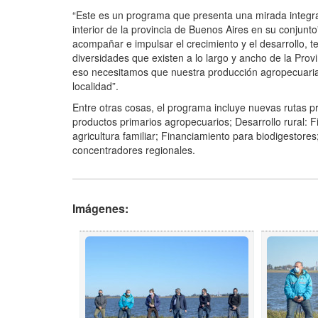
“Este es un programa que presenta una mirada integral
interior de la provincia de Buenos Aires en su conjunt
acompañar e impulsar el crecimiento y el desarrollo, t
diversidades que existen a lo largo y ancho de la Prov
eso necesitamos que nuestra producción agropecuaria
localidad”.
Entre otras cosas, el programa incluye nuevas rutas p
productos primarios agropecuarios; Desarrollo rural:
agricultura familiar; Financiamiento para biodigestor
concentradores regionales.
Imágenes: