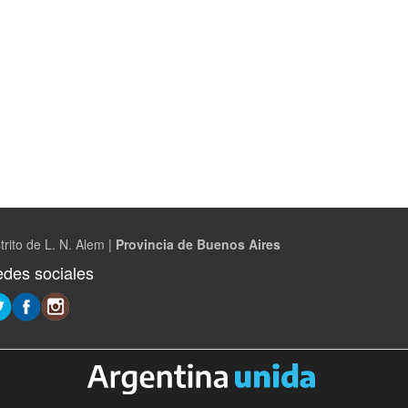
trito de L. N. Alem |
Provincia de Buenos Aires
des sociales