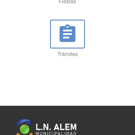
Fiestas
assignment
Trámites