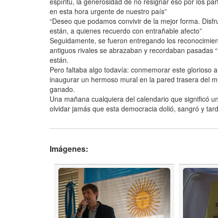
espíritu, la generosidad de no resignar eso por los par
en esta hora urgente de nuestro país”
“Deseo que podamos convivir de la mejor forma. Disfr
están, a quienes recuerdo con entrañable afecto”
Seguidamente, se fueron entregando los reconocimie
antiguos rivales se abrazaban y recordaban pasadas “r
están.
Pero faltaba algo todavía: conmemorar este glorioso 
inaugurar un hermoso mural en la pared trasera del m
ganado.
Una mañana cualquiera del calendario que significó u
olvidar jamás que esta democracia dolió, sangró y tard
Imágenes: