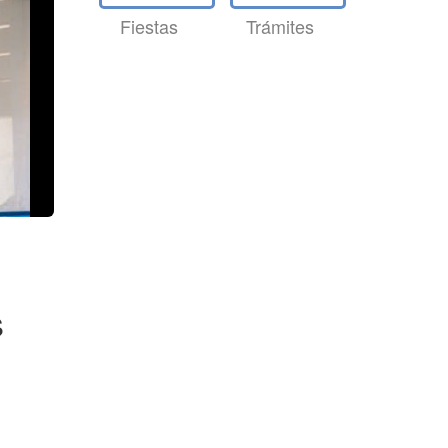
Fiestas
Trámites
s