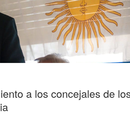
ento a los concejales de lo
ia