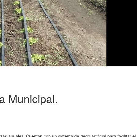
a Municipal.
as anuales. Cuentan con un sistema de riego artificial para facilitar el