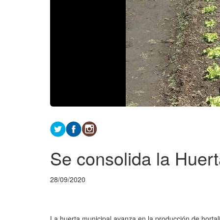
Se consolida la Huert
28/09/2020
La huerta municipal avanza en la producción de hortaliz