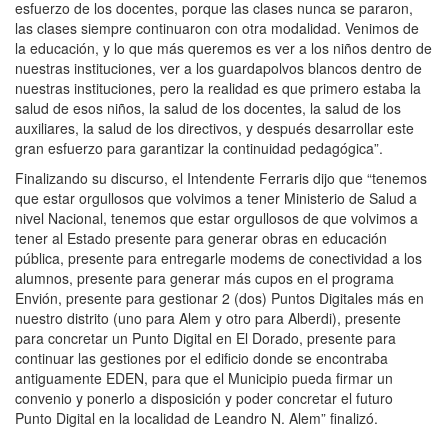
esfuerzo de los docentes, porque las clases nunca se pararon,
las clases siempre continuaron con otra modalidad. Venimos de
la educación, y lo que más queremos es ver a los niños dentro de
nuestras instituciones, ver a los guardapolvos blancos dentro de
nuestras instituciones, pero la realidad es que primero estaba la
salud de esos niños, la salud de los docentes, la salud de los
auxiliares, la salud de los directivos, y después desarrollar este
gran esfuerzo para garantizar la continuidad pedagógica”.
Finalizando su discurso, el Intendente Ferraris dijo que “tenemos
que estar orgullosos que volvimos a tener Ministerio de Salud a
nivel Nacional, tenemos que estar orgullosos de que volvimos a
tener al Estado presente para generar obras en educación
pública, presente para entregarle modems de conectividad a los
alumnos, presente para generar más cupos en el programa
Envión, presente para gestionar 2 (dos) Puntos Digitales más en
nuestro distrito (uno para Alem y otro para Alberdi), presente
para concretar un Punto Digital en El Dorado, presente para
continuar las gestiones por el edificio donde se encontraba
antiguamente EDEN, para que el Municipio pueda firmar un
convenio y ponerlo a disposición y poder concretar el futuro
Punto Digital en la localidad de Leandro N. Alem” finalizó.