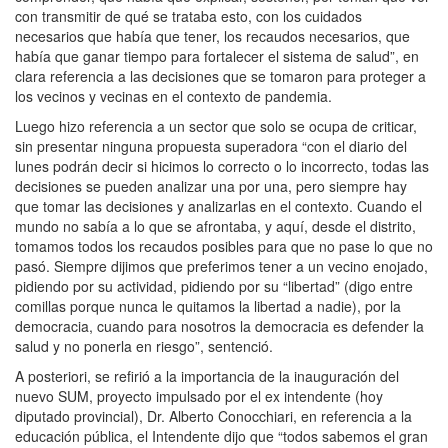
con transmitir de qué se trataba esto, con los cuidados
necesarios que había que tener, los recaudos necesarios, que
había que ganar tiempo para fortalecer el sistema de salud”, en
clara referencia a las decisiones que se tomaron para proteger a
los vecinos y vecinas en el contexto de pandemia.
Luego hizo referencia a un sector que solo se ocupa de criticar,
sin presentar ninguna propuesta superadora “con el diario del
lunes podrán decir si hicimos lo correcto o lo incorrecto, todas las
decisiones se pueden analizar una por una, pero siempre hay
que tomar las decisiones y analizarlas en el contexto. Cuando el
mundo no sabía a lo que se afrontaba, y aquí, desde el distrito,
tomamos todos los recaudos posibles para que no pase lo que no
pasó. Siempre dijimos que preferimos tener a un vecino enojado,
pidiendo por su actividad, pidiendo por su “libertad” (digo entre
comillas porque nunca le quitamos la libertad a nadie), por la
democracia, cuando para nosotros la democracia es defender la
salud y no ponerla en riesgo”, sentenció.
A posteriori, se refirió a la importancia de la inauguración del
nuevo SUM, proyecto impulsado por el ex intendente (hoy
diputado provincial), Dr. Alberto Conocchiari, en referencia a la
educación pública, el Intendente dijo que “todos sabemos el gran