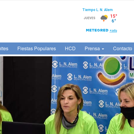
ites
Fiestas Populares
HCD
Prensa
Contacto