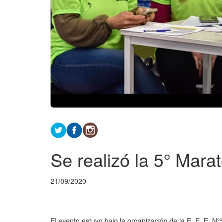
Se realizó la 5° Marat
21/09/2020
El evento estuvo bajo la organización de la E. E. E. N