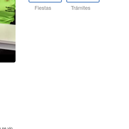
Fiestas
Trámites
 se vio