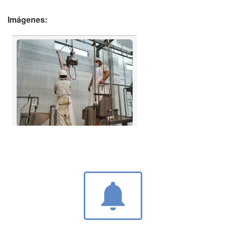
Imágenes:
notifications