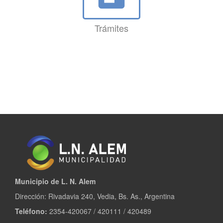
Trámites
Municipio de L. N. Alem
Dirección: Rivadavia 240, Vedia, Bs. As., Argentina
Teléfono:
2354-420067 / 420111 / 420489