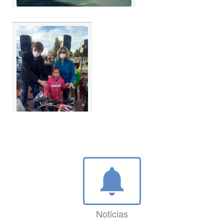
notifications
Noticias